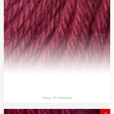
Farbe: 35 himbeere