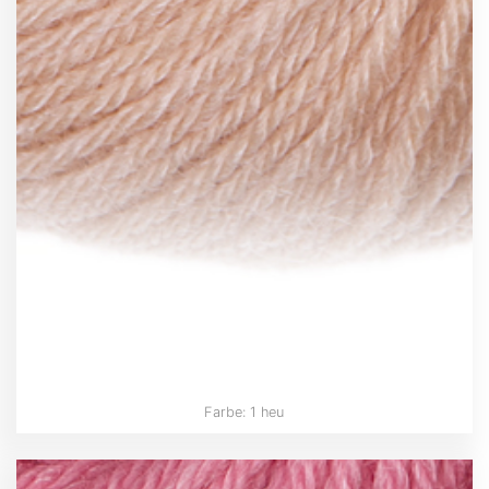
Farbe: 1 heu