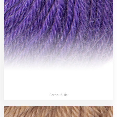
Farbe: 5 lila