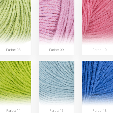
Farbe: 08
Farbe: 09
Farbe: 10
Farbe: 14
Farbe: 15
Farbe: 18