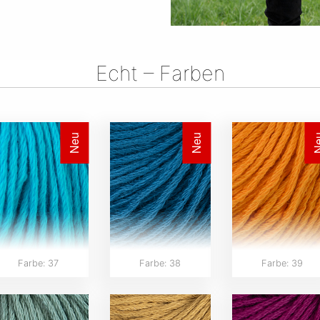
Echt – Farben
Neu
Neu
N
Farbe: 37
Farbe: 38
Farbe: 39