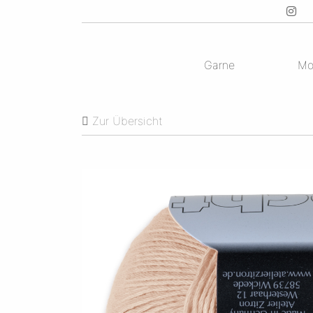
Garne
Mo
Zur Übersicht