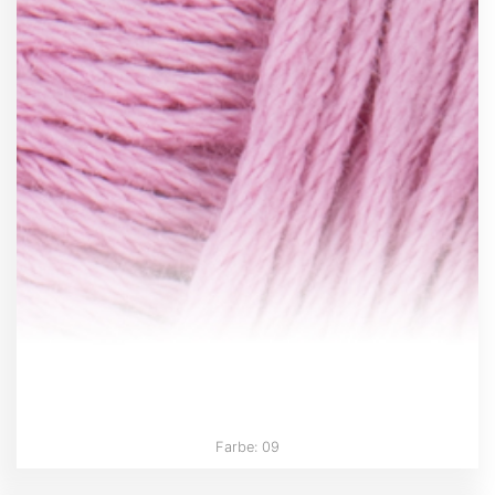
Farbe: 09