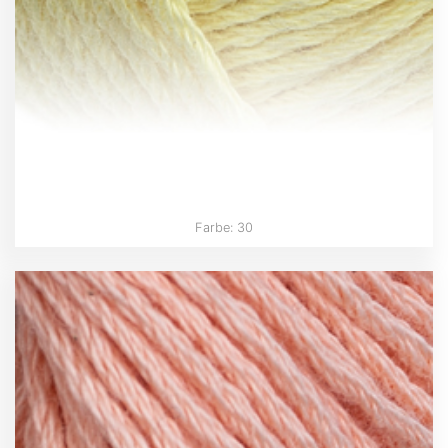
Farbe: 30