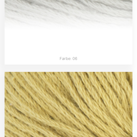
Farbe: 06