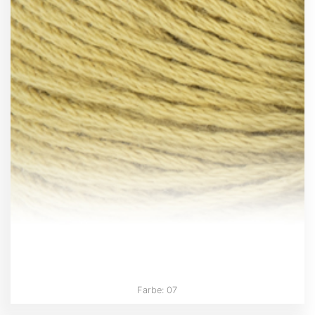
Farbe: 07