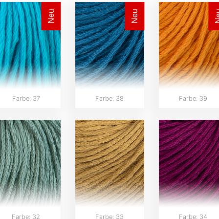
Neu
Neu
N
Farbe: 37
Farbe: 38
Farbe: 39
Farbe: 32
Farbe: 33
Farbe: 34