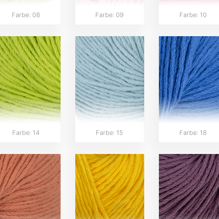
Farbe: 08
Farbe: 09
Farbe: 10
Farbe: 14
Farbe: 15
Farbe: 18