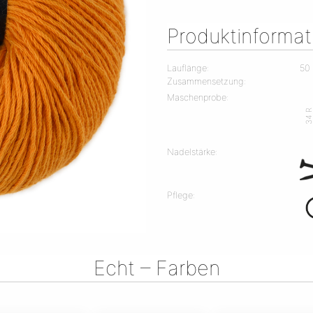
Produktinforma
Lauflänge:
50
Zusammensetzung:
Maschenprobe:
34 
Nadelstärke:
Pflege:
Echt – Farben