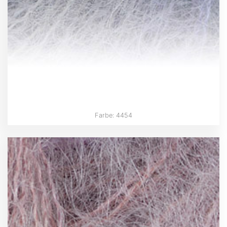
Farbe: 4454