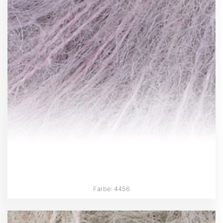
Farbe: 4456