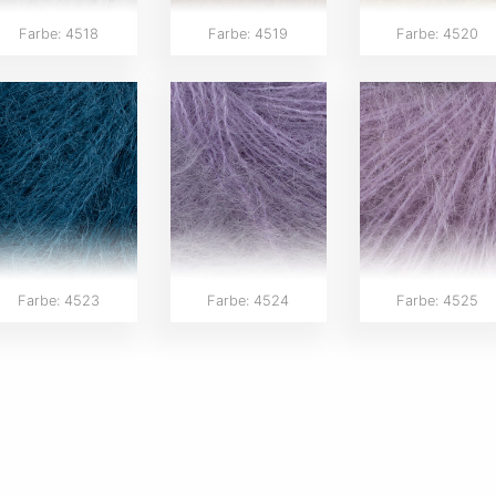
Farbe: 4518
Farbe: 4519
Farbe: 4520
Farbe: 4523
Farbe: 4524
Farbe: 4525