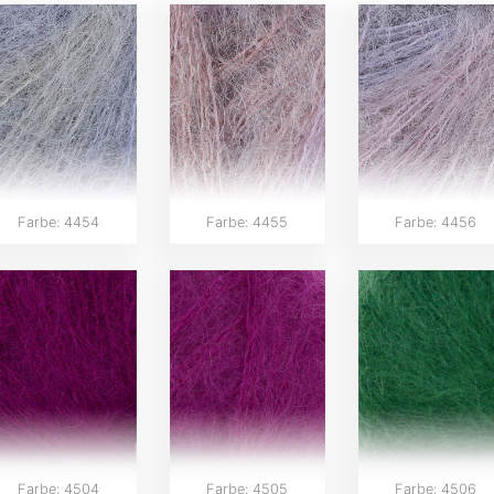
Farbe: 4454
Farbe: 4455
Farbe: 4456
Farbe: 4504
Farbe: 4505
Farbe: 4506