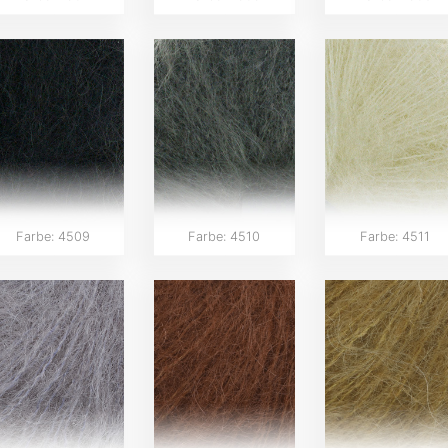
Farbe: 4509
Farbe: 4510
Farbe: 4511