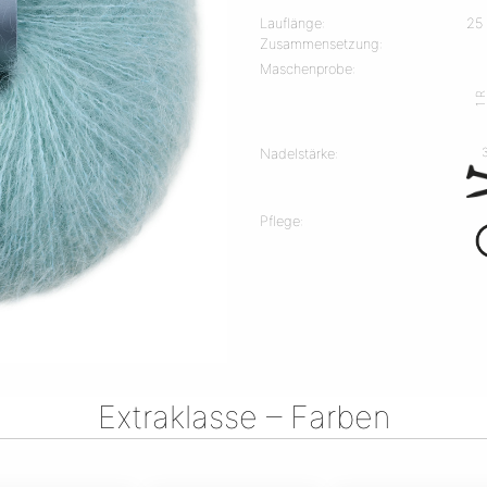
Lauflänge:
25
Zusammensetzung:
Maschenprobe:
1 
Nadelstärke:
Pflege:
Extraklasse – Farben