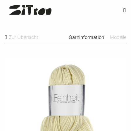
Zur Übersicht
Garninformation
·
Modelle