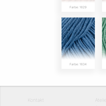
Farbe: 1629
Farbe: 1634
Kontakt
Ateli