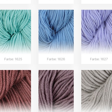
Farbe: 1625
Farbe: 1626
Farbe: 1627