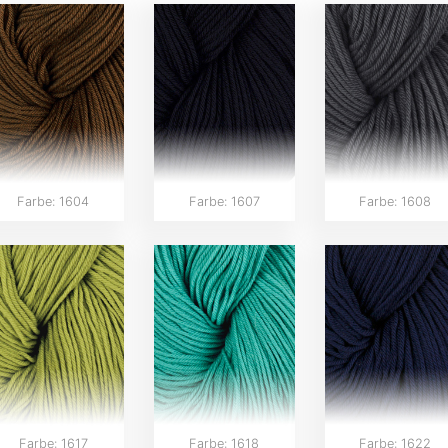
Farbe: 1604
Farbe: 1607
Farbe: 1608
Farbe: 1617
Farbe: 1618
Farbe: 1622