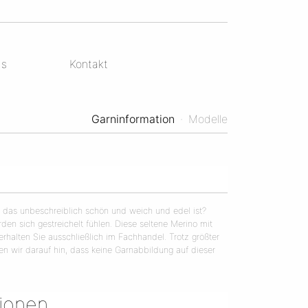
ds
Kontakt
Garninformation
·
Modelle
, das unbeschreiblich schön und weich und edel ist?
den sich gestreichelt fühlen. Diese seltene Merino mit
 erhalten Sie ausschließlich im Fachhandel. Trotz größter
sen wir darauf hin, dass keine Garnabbildung auf dieser
tionen