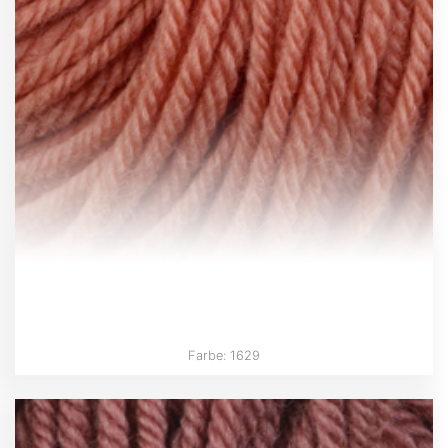
Farbe: 1629