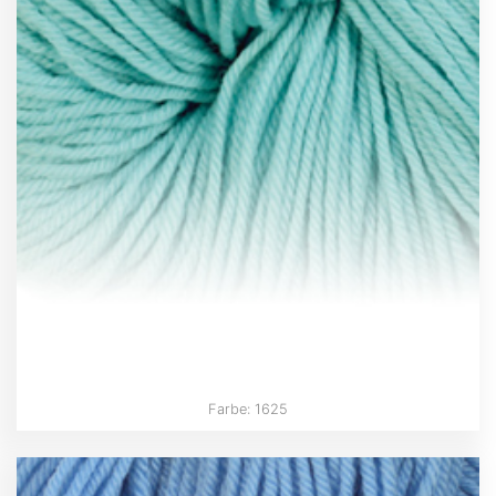
Farbe: 1625