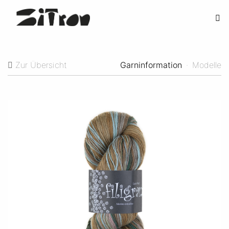
Zur Übersicht
Garninformation
·
Modelle