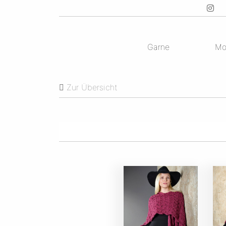
Garne
Mo
Zur Übersicht