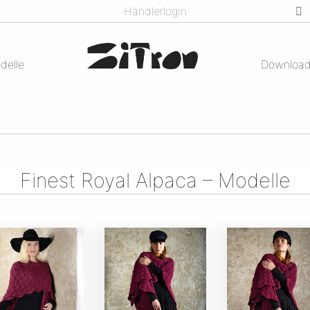
Händlerlogin
delle
Downloa
Finest Royal Alpaca – Modelle