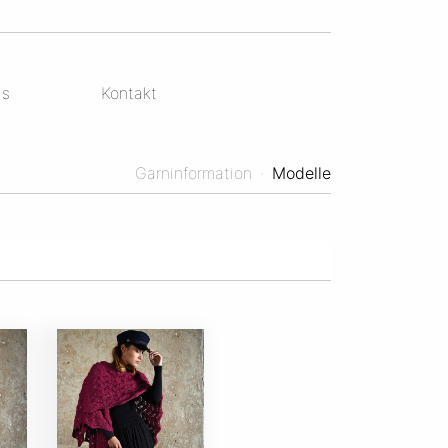
ds
Kontakt
Garninformation
·
Modelle