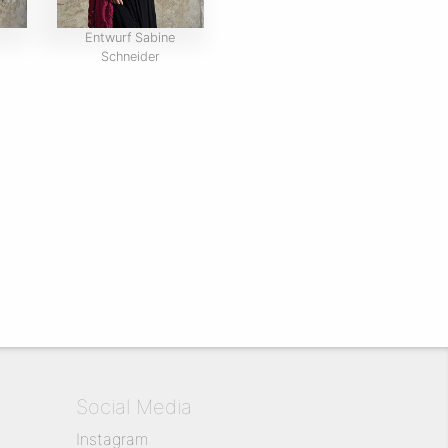
Entwurf Sabine
Schneider
Social Media
Instagram