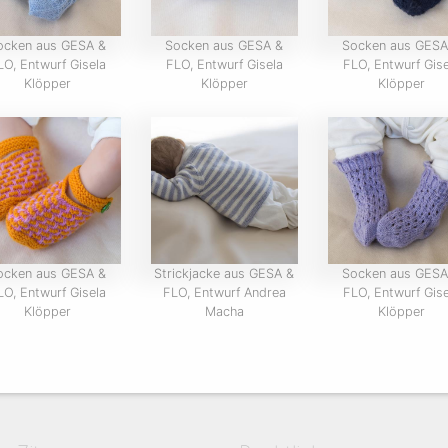
ocken aus GESA &
Socken aus GESA &
Socken aus GESA
LO, Entwurf Gisela
FLO, Entwurf Gisela
FLO, Entwurf Gise
Klöpper
Klöpper
Klöpper
ocken aus GESA &
Strickjacke aus GESA &
Socken aus GESA
LO, Entwurf Gisela
FLO, Entwurf Andrea
FLO, Entwurf Gise
Klöpper
Macha
Klöpper