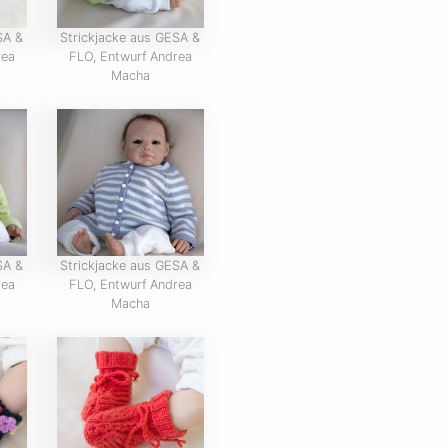
SA &
Strickjacke aus GESA &
rea
FLO, Entwurf Andrea
Macha
SA &
Strickjacke aus GESA &
rea
FLO, Entwurf Andrea
Macha