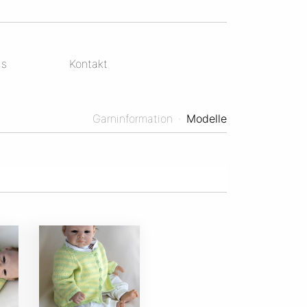
ds
Kontakt
Garninformation
·
Modelle