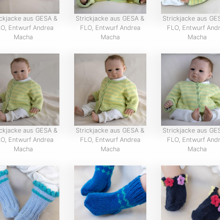
ickjacke aus GESA &
Strickjacke aus GESA &
Strickjacke aus GE
O, Entwurf Andrea
FLO, Entwurf Andrea
FLO, Entwurf And
Macha
Macha
Macha
ickjacke aus GESA &
Strickjacke aus GESA &
Strickjacke aus GE
O, Entwurf Andrea
FLO, Entwurf Andrea
FLO, Entwurf And
Macha
Macha
Macha