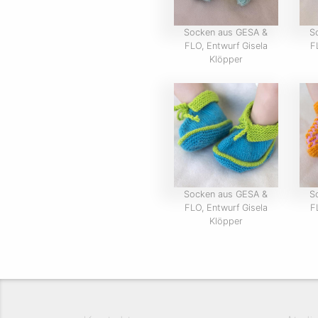
Socken aus GESA &
S
FLO, Entwurf Gisela
F
Klöpper
Socken aus GESA &
S
FLO, Entwurf Gisela
F
Klöpper