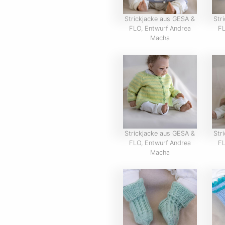
Strickjacke aus GESA &
Str
FLO, Entwurf Andrea
FL
Macha
Strickjacke aus GESA &
Str
FLO, Entwurf Andrea
FL
Macha