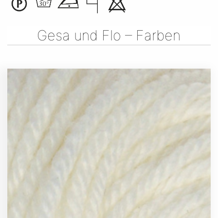
Gesa und Flo – Farben