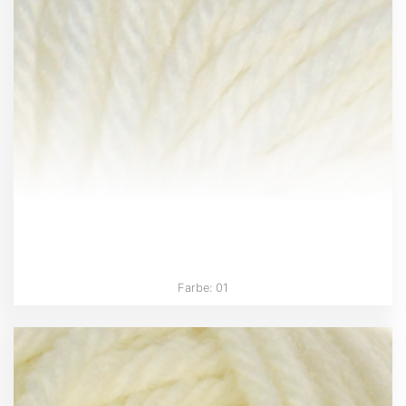
Farbe: 01