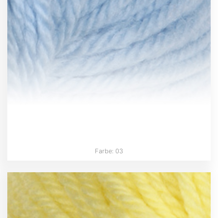
Farbe: 03