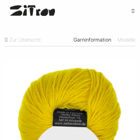
Zur Übersicht
Garninformation
·
Modelle