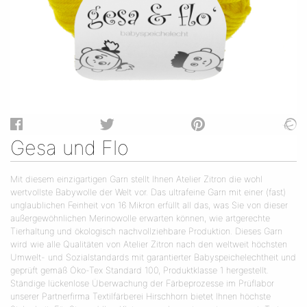
Gesa und Flo
Mit diesem einzigartigen Garn stellt Ihnen Atelier Zitron die wohl
wertvollste Babywolle der Welt vor. Das ultrafeine Garn mit einer (fast)
unglaublichen Feinheit von 16 Mikron erfüllt all das, was Sie von dieser
außergewöhnlichen Merinowolle erwarten können, wie artgerechte
Tierhaltung und ökologisch nachvollziehbare Produktion. Dieses Garn
wird wie alle Qualitäten von Atelier Zitron nach den weltweit höchsten
Umwelt- und Sozialstandards mit garantierter Babyspeichelechtheit und
geprüft gemäß Öko-Tex Standard 100, Produktklasse 1 hergestellt.
Ständige lückenlose Überwachung der Färbeprozesse im Prüflabor
unserer Partnerfirma Textilfärberei Hirschhorn bietet Ihnen höchste