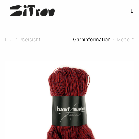
Zur Übersicht
Garninformation
·
Modelle