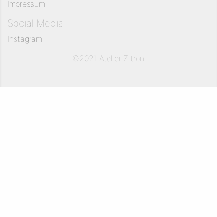
Impressum
Social Media
Instagram
©2021 Atelier Zitron