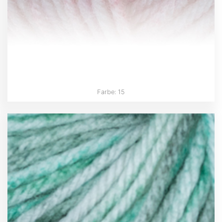
Farbe: 15