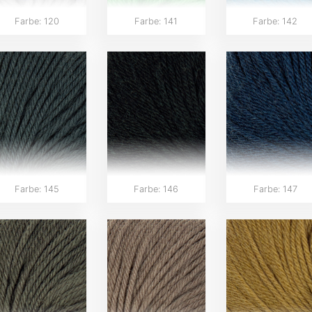
Farbe: 120
Farbe: 141
Farbe: 142
Farbe: 145
Farbe: 146
Farbe: 147