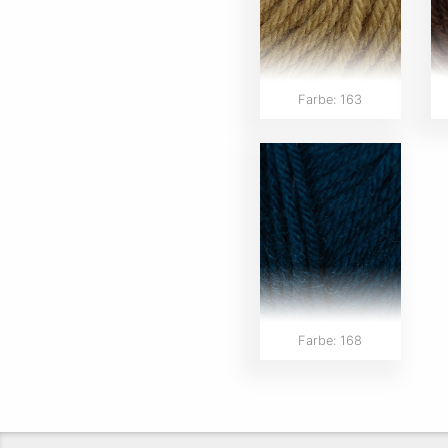
Farbe: 163
Farbe: 168