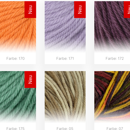
Neu
Neu
N
Farbe: 170
Farbe: 171
Farbe: 172
Neu
Farbe: 175
Farbe: 05
Farbe: 07