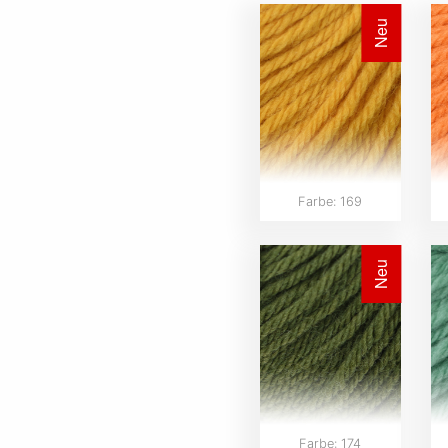
Neu
Farbe: 169
Neu
Farbe: 174