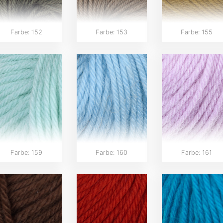
Farbe: 152
Farbe: 153
Farbe: 155
Farbe: 159
Farbe: 160
Farbe: 161