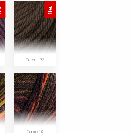
eu
Neu
Farbe: 173
Farbe: 10