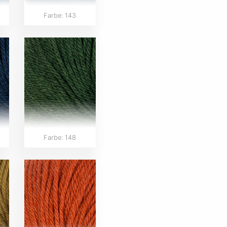
Farbe: 143
Farbe: 148