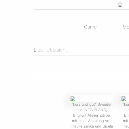
Garne
Mo
Zur Übersicht
"kurz und gut" Sweater
"ku
aus INEINKLANG,
Entwurf Atelier Zitron
En
mit einer Anleitung von
mit
Frauke Zenka und Gisela
Frau