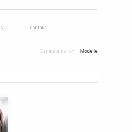
ds
Kontakt
Garninformation
·
Modelle