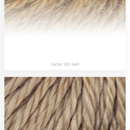
Farbe: 500 Senf