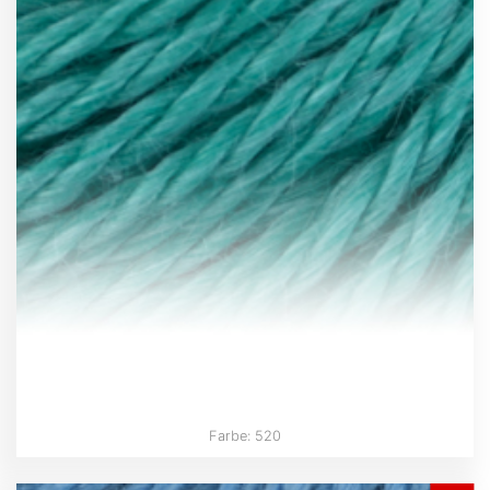
Farbe: 520