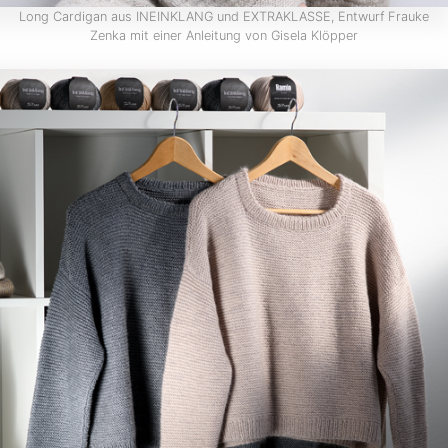
Long Cardigan aus INEINKLANG und EXTRAKLASSE, Entwurf Frauke
Zenka mit einer Anleitung von Gisela Klöpper