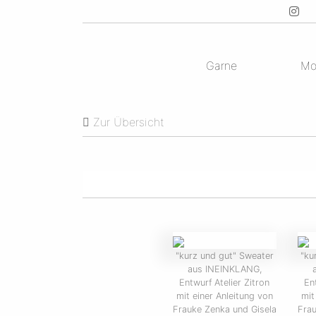
Garne
Mo
Zur Übersicht
"kurz und gut" Sweater
"ku
aus INEINKLANG,
Entwurf Atelier Zitron
En
mit einer Anleitung von
mit
Frauke Zenka und Gisela
Frau