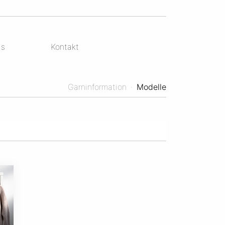
ds
Kontakt
Garninformation
·
Modelle