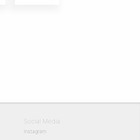
Social Media
Instagram