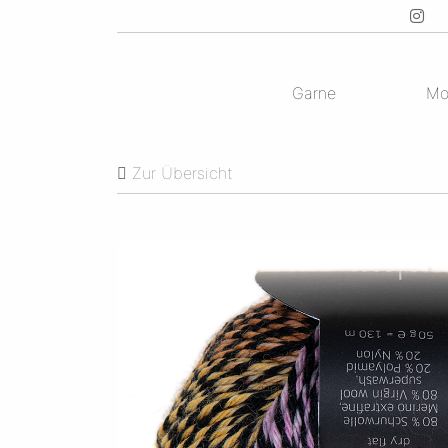
Garne
Mo
Zur Übersicht