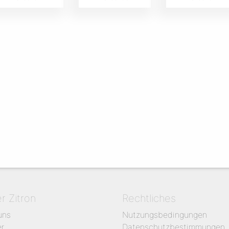
er Zitron
Rechtliches
uns
Nutzungsbedingungen
er
Datenschutzbestimmungen