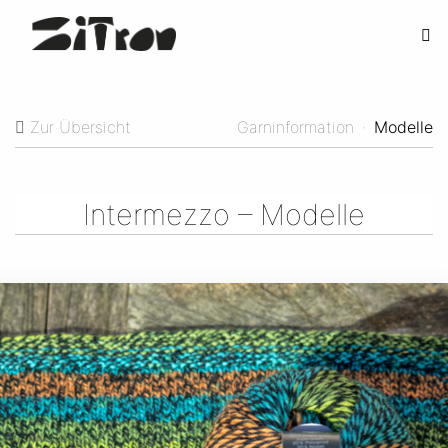
Zur Übersicht
Garninformation
·
Modelle
Intermezzo – Modelle