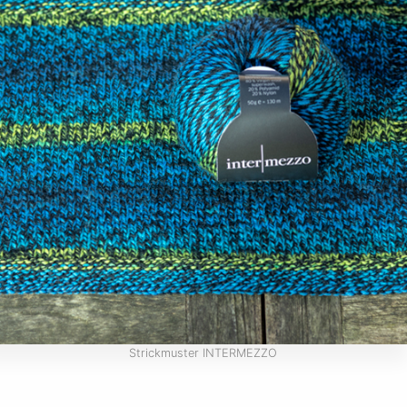
Strickmuster INTERMEZZO