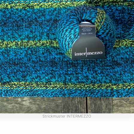
Strickmuster INTERMEZZO