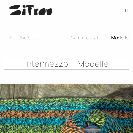
Zur Übersicht
Garninformation
·
Modelle
Intermezzo – Modelle