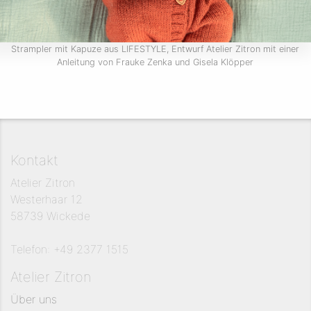
Strampler mit Kapuze aus LIFESTYLE, Entwurf Atelier Zitron mit einer
Anleitung von Frauke Zenka und Gisela Klöpper
Kontakt
Atelier Zitron
Westerhaar 12
58739 Wickede
Telefon: +49 2377 1515
Atelier Zitron
Über uns