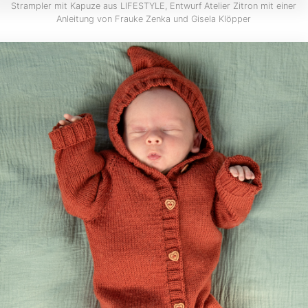
Strampler mit Kapuze aus LIFESTYLE, Entwurf Atelier Zitron mit einer
Anleitung von Frauke Zenka und Gisela Klöpper