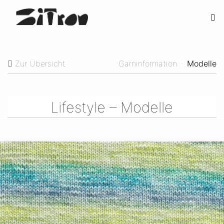
Zur Übersicht
Garninformation
·
Modelle
Lifestyle – Modelle