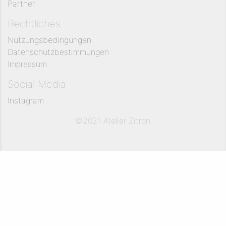
Partner
Rechtliches
Nutzungsbedingungen
Datenschutzbestimmungen
Impressum
Social Media
Instagram
©2021 Atelier Zitron