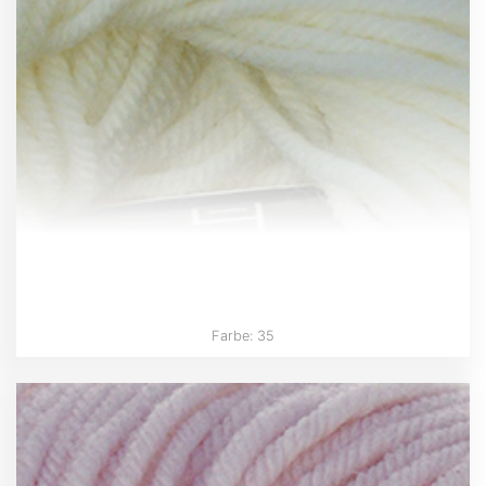
Farbe: 35