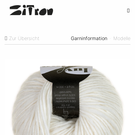
Zur Übersicht
Garninformation
·
Modelle