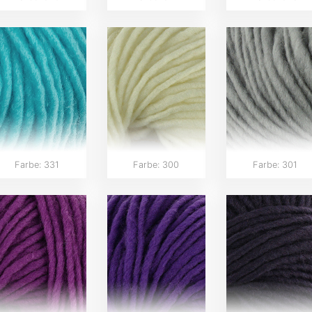
Farbe: 331
Farbe: 300
Farbe: 301