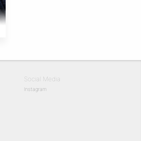
Social Media
Instagram