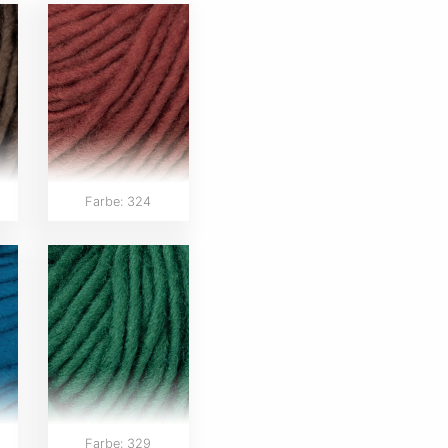
Farbe: 324
Farbe: 329