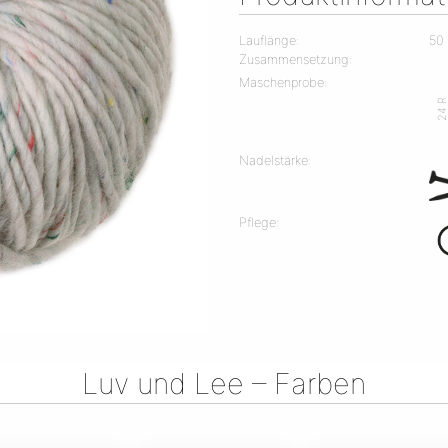
Lauflänge:
50
Zusammensetzung:
Maschenprobe:
24 
Nadelstärke:
Pflege:
Luv und Lee – Farben