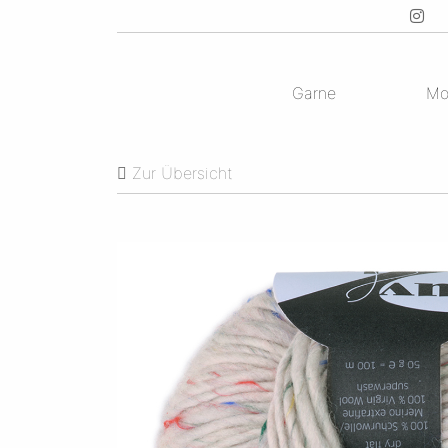
Garne
Mo
Zur Übersicht