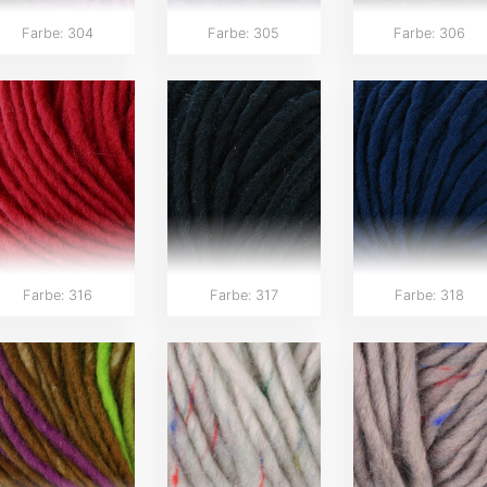
Farbe: 304
Farbe: 305
Farbe: 306
Farbe: 316
Farbe: 317
Farbe: 318