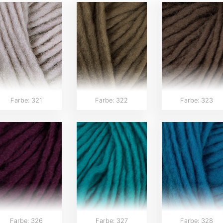
Farbe: 321
Farbe: 322
Farbe: 323
Farbe: 326
Farbe: 327
Farbe: 328