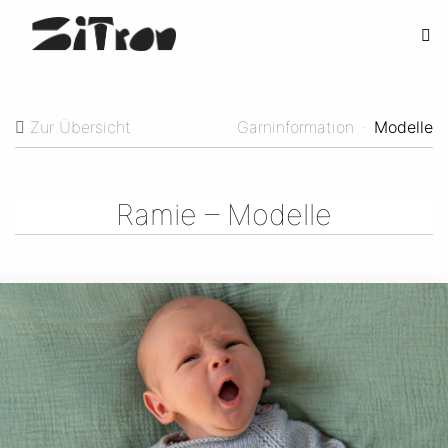
Zur Übersicht
Garninformation
·
Modelle
Ramie – Modelle