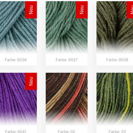
Neu
Neu
N
Farbe: 9036
Farbe: 9037
Farbe: 9038
Neu
Farbe: 9041
Farbe: 02
Farbe: 03