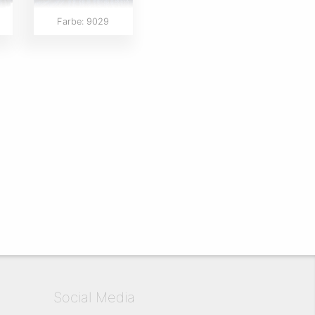
Farbe: 9029
Social Media