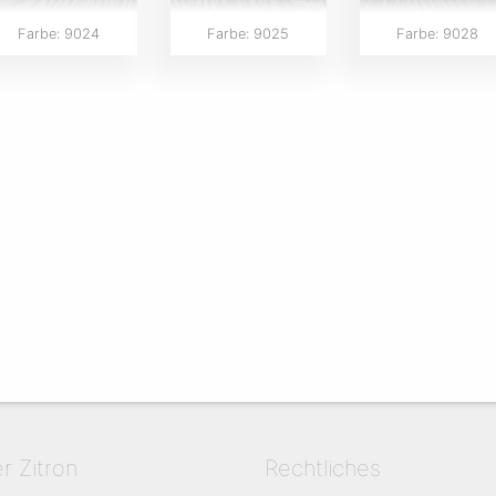
Farbe: 9024
Farbe: 9025
Farbe: 9028
er Zitron
Rechtliches