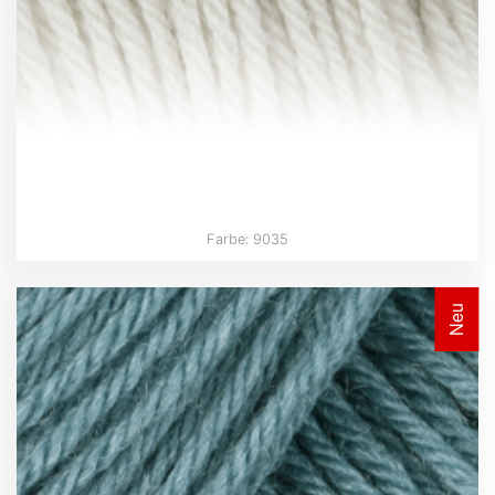
Farbe: 9035
Neu