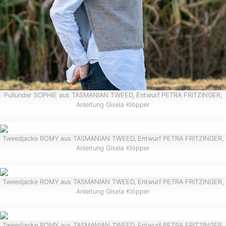
Pullunder SOPHIE aus TASMANIAN TWEED, Entwurf PETRA FRITZINGER,
Anleitung Gisela Klöpper
Tweedjacke ROMY aus TASMANIAN TWEED, Entwurf PETRA FRITZINGER,
Anleitung Gisela Klöpper
Tweedjacke ROMY aus TASMANIAN TWEED, Entwurf PETRA FRITZINGER,
Anleitung Gisela Klöpper
Tweedjacke ROMY aus TASMANIAN TWEED, Entwurf PETRA FRITZINGER,