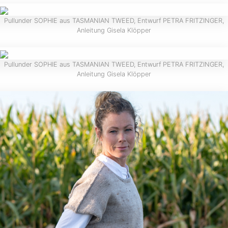
Pullunder SOPHIE aus TASMANIAN TWEED, Entwurf PETRA FRITZINGER,
Anleitung Gisela Klöpper
Pullunder SOPHIE aus TASMANIAN TWEED, Entwurf PETRA FRITZINGER,
Anleitung Gisela Klöpper