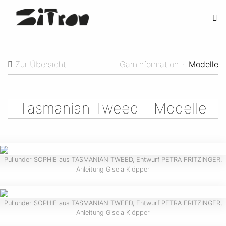
Zur Übersicht
Garninformation
·
Modelle
Tasmanian Tweed – Modelle
Pullunder SOPHIE aus TASMANIAN TWEED, Entwurf PETRA FRITZINGER,
Anleitung Gisela Klöpper
Pullunder SOPHIE aus TASMANIAN TWEED, Entwurf PETRA FRITZINGER,
Anleitung Gisela Klöpper