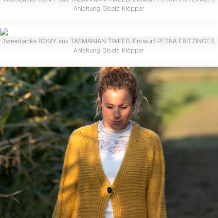
Anleitung Gisela Klöpper
Tweedjacke ROMY aus TASMANIAN TWEED, Entwurf PETRA FRITZINGER,
Anleitung Gisela Klöpper