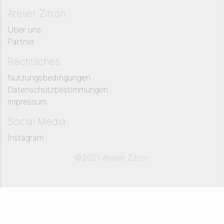
Atelier Zitron
Über uns
Partner
Rechtliches
Nutzungsbedingungen
Datenschutzbestimmungen
Impressum
Social Media
Instagram
©2021 Atelier Zitron