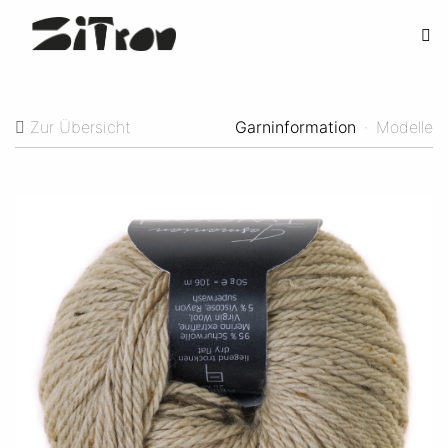
Zur Übersicht
Garninformation
·
Modelle