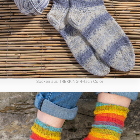
Socken aus TREKKING 4-fach Color