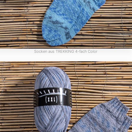
Socken aus TREKKING 4-fach Color