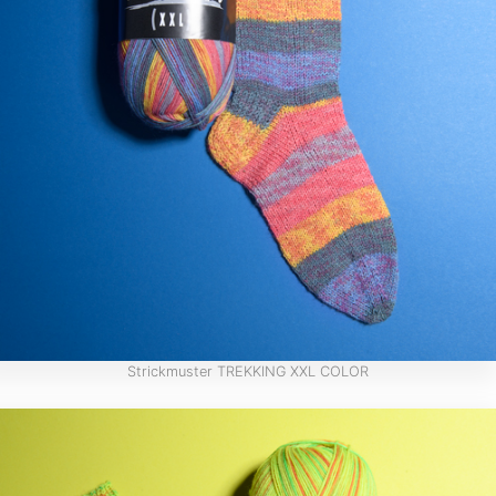
Strickmuster TREKKING XXL COLOR