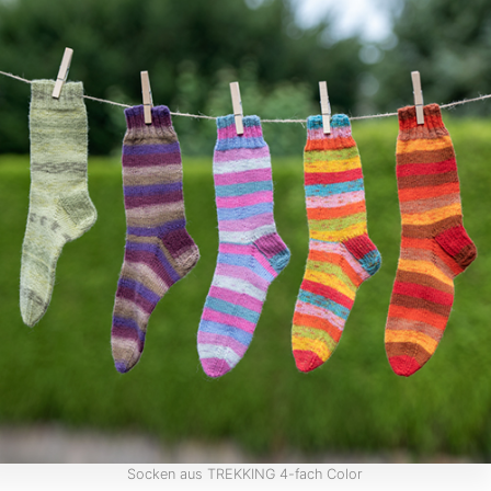
Socken aus TREKKING 4-fach Color