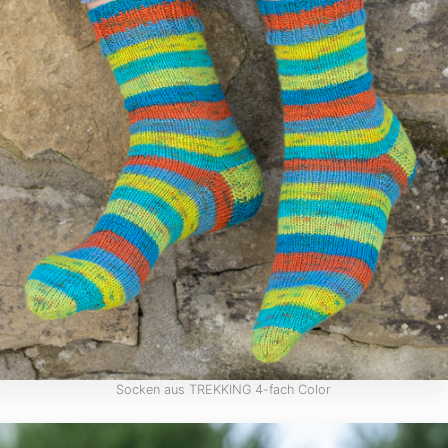
Socken aus TREKKING 4-fach Color