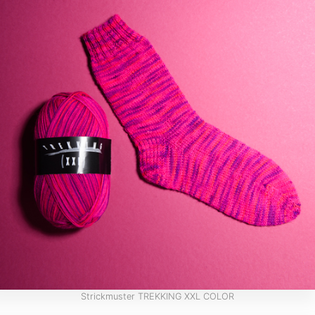
Strickmuster TREKKING XXL COLOR