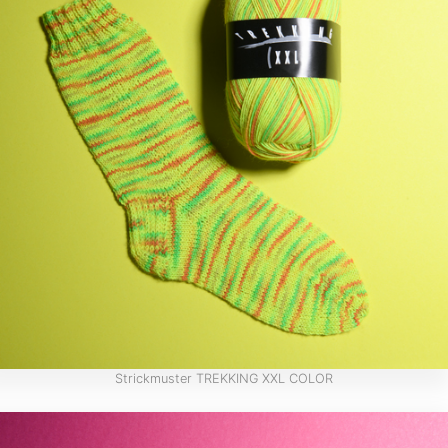
Strickmuster TREKKING XXL COLOR