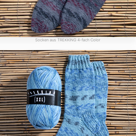
Socken aus TREKKING 4-fach Color