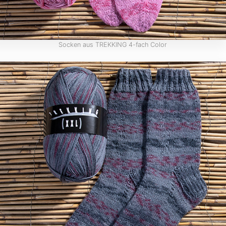
Socken aus TREKKING 4-fach Color