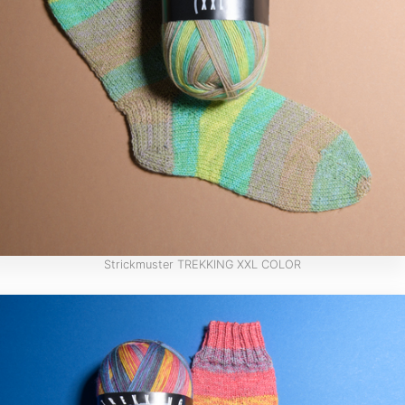
Strickmuster TREKKING XXL COLOR