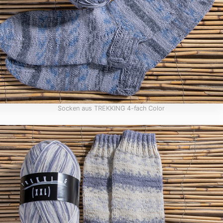
Socken aus TREKKING 4-fach Color