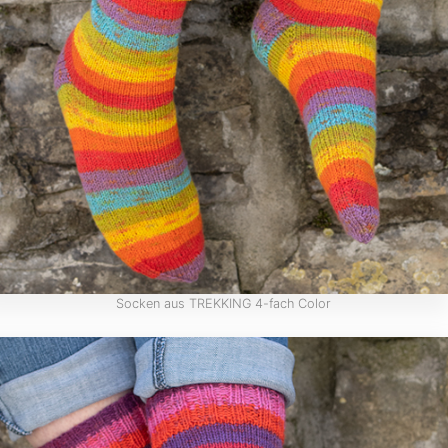
Socken aus TREKKING 4-fach Color