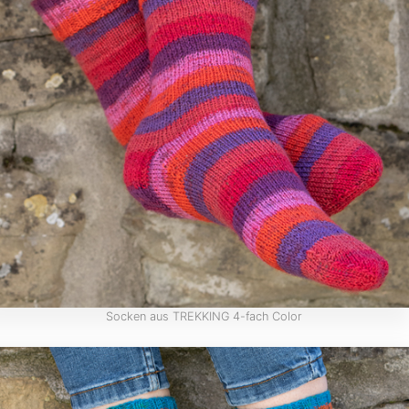
Socken aus TREKKING 4-fach Color