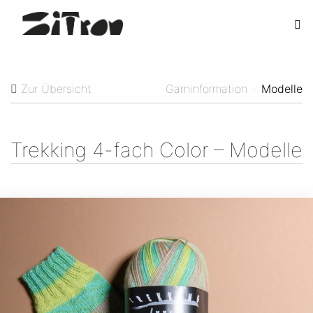
Zur Übersicht
Garninformation
·
Modelle
Trekking 4-fach Color – Modelle