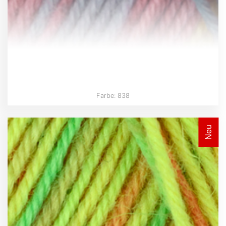
Farbe: 838
Neu