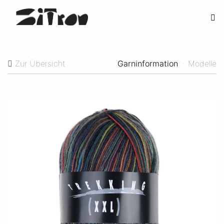
Zur Übersicht
Garninformation
·
Modelle