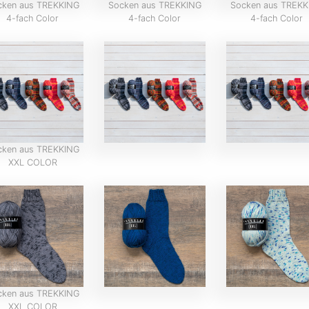
cken aus TREKKING
Socken aus TREKKING
Socken aus TREKK
4-fach Color
4-fach Color
4-fach Color
cken aus TREKKING
XXL COLOR
cken aus TREKKING
XXL COLOR