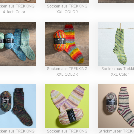
cken aus TREKKING
Socken aus TREKKING
4-fach Color
XXL COLOR
Socken aus TREKKING
Socken aus Trekk
XXL COLOR
XXL Color
cken aus TREKKING
Socken aus TREKKING
Strickmuster TREK