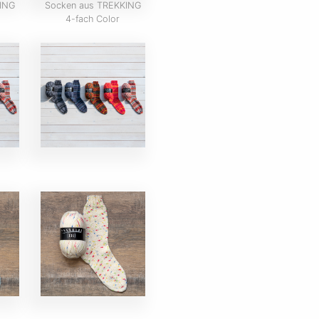
ING
Socken aus TREKKING
4-fach Color