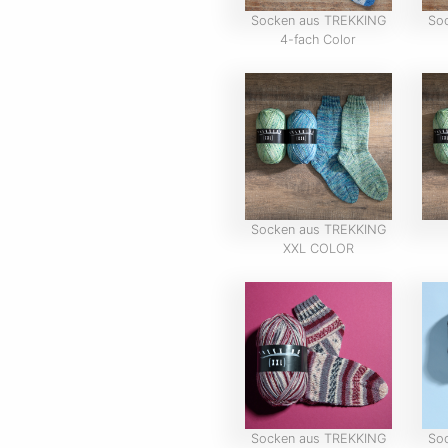
Socken aus TREKKING
So
4-fach Color
Socken aus TREKKING
XXL COLOR
Socken aus TREKKING
So