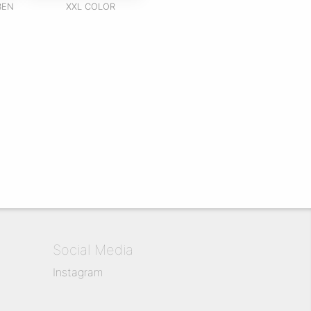
BEN
XXL COLOR
Social Media
Instagram