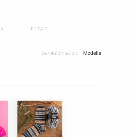
ds
Kontakt
Garninformation
·
Modelle