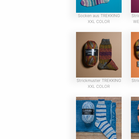
Socken aus TREKKING
Str
XXL COLOR
WE
Strickmuster TREKKING
Str
XXL COLOR