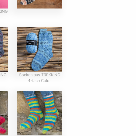
KING
ING
Socken aus TREKKING
4-fach Color