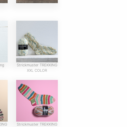
ing
Strickmuster TREKKING
XXL COLOR
KING
Strickmuster TREKKING