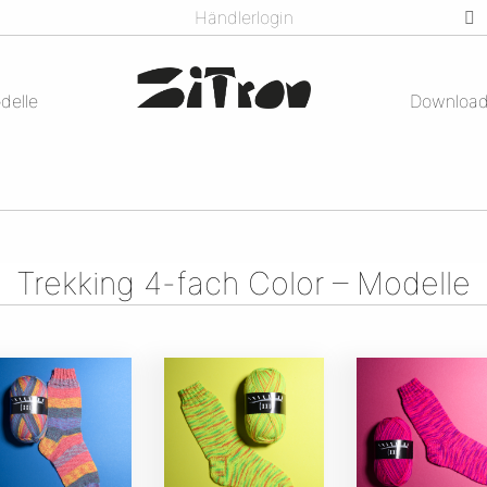
Händlerlogin
delle
Downloa
Trekking 4-fach Color – Modelle