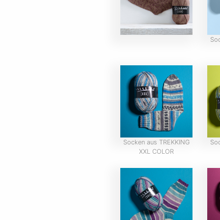
So
Socken aus TREKKING
So
XXL COLOR