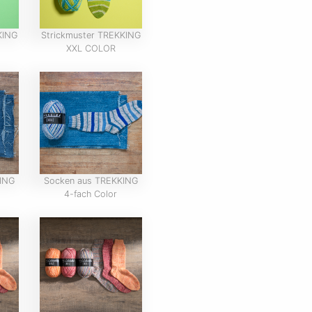
KING
Strickmuster TREKKING
XXL COLOR
ING
Socken aus TREKKING
4-fach Color