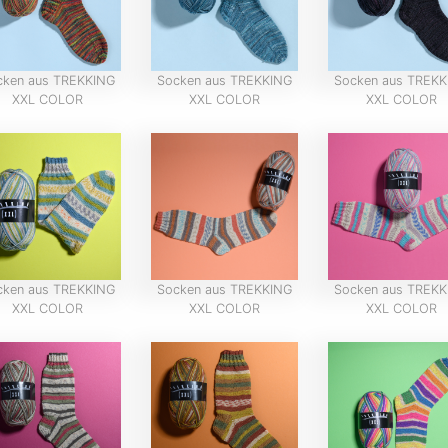
cken aus TREKKING
Socken aus TREKKING
Socken aus TREKK
XXL COLOR
XXL COLOR
XXL COLOR
cken aus TREKKING
Socken aus TREKKING
Socken aus TREKK
XXL COLOR
XXL COLOR
XXL COLOR