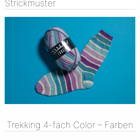
Strickmuster
Trekking 4-fach Color – Farben