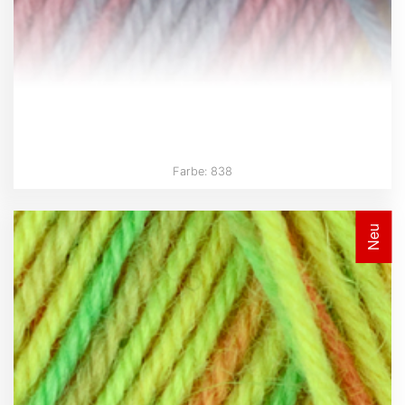
Farbe: 838
Neu