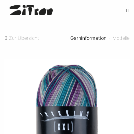
Zur Übersicht
Garninformation
·
Modelle