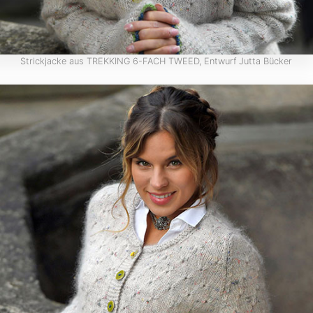
Strickjacke aus TREKKING 6-FACH TWEED, Entwurf Jutta Bücker