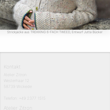
Strickjacke aus TREKKING 6-FACH TWEED, Entwurf Jutta Bücker
Kontakt
Atelier Zitron
Westerhaar 12
58739 Wickede
Telefon: +49 2377 1515
Atelier Zitron