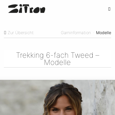
Zur Übersicht
Garninformation
·
Modelle
Trekking 6-fach Tweed –
Modelle