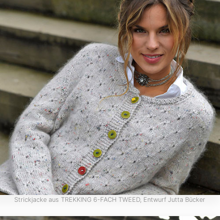
Strickjacke aus TREKKING 6-FACH TWEED, Entwurf Jutta Bücker