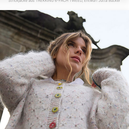
Strickjacke aus TREKKING 6-FACH TWEED, Entwurf Jutta Bücker