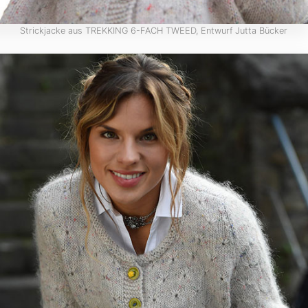
Strickjacke aus TREKKING 6-FACH TWEED, Entwurf Jutta Bücker