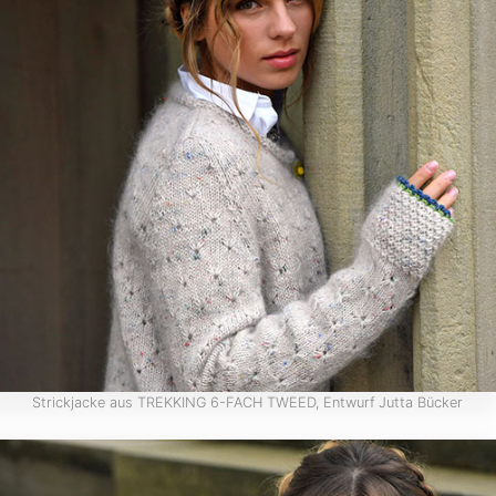
Strickjacke aus TREKKING 6-FACH TWEED, Entwurf Jutta Bücker