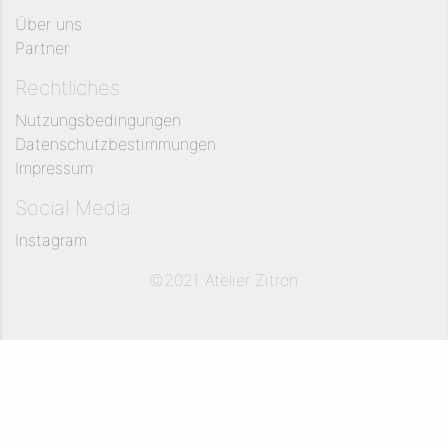
Über uns
Partner
Rechtliches
Nutzungsbedingungen
Datenschutzbestimmungen
Impressum
Social Media
Instagram
©2021 Atelier Zitron