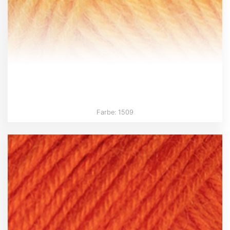
Farbe: 1509