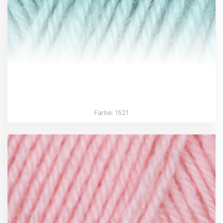
Farbe: 1521