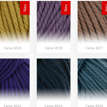
Neu
Neu
N
Farbe: 9576
Farbe: 9578
Farbe: 9577
Farbe: 9552
Farbe: 9553
Farbe: 9555