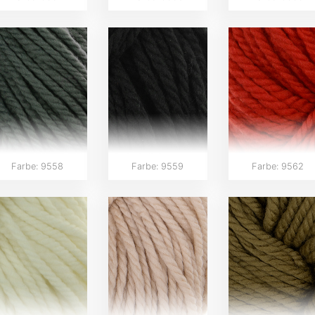
Farbe: 9558
Farbe: 9559
Farbe: 9562