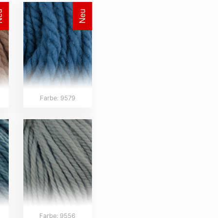
eu
Neu
Farbe: 9579
Farbe: 9556