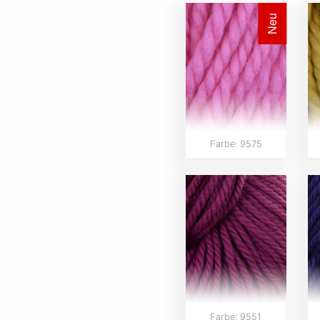
Neu
Farbe: 9575
Farbe: 9551