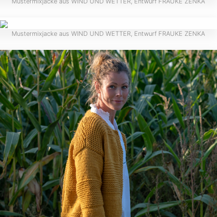
Mustermixjacke aus WIND UND WETTER, Entwurf FRAUKE ZENKA
Mustermixjacke aus WIND UND WETTER, Entwurf FRAUKE ZENKA